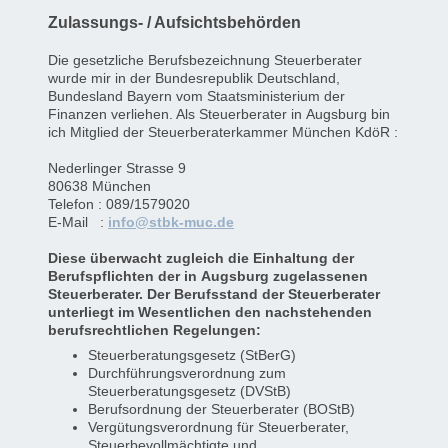
Zulassungs- / Aufsichtsbehörden
Die gesetzliche Berufsbezeichnung Steuerberater
wurde mir in der Bundesrepublik Deutschland,
Bundesland Bayern vom Staatsministerium der
Finanzen verliehen. Als Steuerberater in Augsburg bin
ich Mitglied der Steuerberaterkammer München KdöR :
Nederlinger Strasse 9
80638 München
Telefon : 089/1579020
E-Mail :
info@stbk-muc.de
Diese überwacht zugleich die Einhaltung der
Berufspflichten der in Augsburg zugelassenen
Steuerberater. Der Berufsstand der Steuerberater
unterliegt im Wesentlichen den nachstehenden
berufsrechtlichen Regelungen:
Steuerberatungsgesetz (StBerG)
Durchführungsverordnung zum
Steuerberatungsgesetz (DVStB)
Berufsordnung der Steuerberater (BOStB)
Vergütungsverordnung für Steuerberater,
Steuerbevollmächtigte und