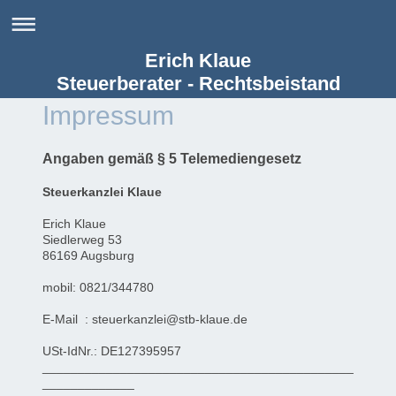
Erich Klaue
Steuerberater - Rechtsbeistand
Impressum
Angaben gemäß § 5 Telemediengesetz
Steuerkanzlei Klaue
Erich Klaue
Siedlerweg 53
86169 Augsburg
mobil: 0821/344780
E-Mail : steuerkanzlei@stb-klaue.de
USt-IdNr.: DE127395957
____________________________________________
_____________