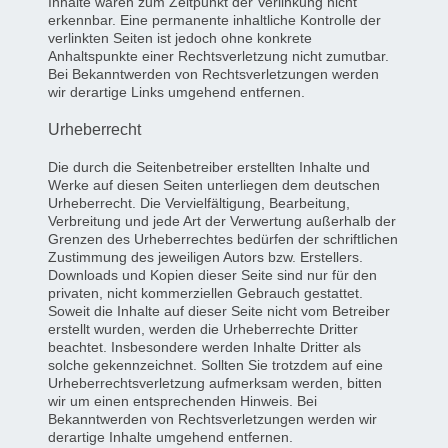
Inhalte waren zum Zeitpunkt der Verlinkung nicht
erkennbar. Eine permanente inhaltliche Kontrolle der
verlinkten Seiten ist jedoch ohne konkrete
Anhaltspunkte einer Rechtsverletzung nicht zumutbar.
Bei Bekanntwerden von Rechtsverletzungen werden
wir derartige Links umgehend entfernen.
Urheberrecht
Die durch die Seitenbetreiber erstellten Inhalte und
Werke auf diesen Seiten unterliegen dem deutschen
Urheberrecht. Die Vervielfältigung, Bearbeitung,
Verbreitung und jede Art der Verwertung außerhalb der
Grenzen des Urheberrechtes bedürfen der schriftlichen
Zustimmung des jeweiligen Autors bzw. Erstellers.
Downloads und Kopien dieser Seite sind nur für den
privaten, nicht kommerziellen Gebrauch gestattet.
Soweit die Inhalte auf dieser Seite nicht vom Betreiber
erstellt wurden, werden die Urheberrechte Dritter
beachtet. Insbesondere werden Inhalte Dritter als
solche gekennzeichnet. Sollten Sie trotzdem auf eine
Urheberrechtsverletzung aufmerksam werden, bitten
wir um einen entsprechenden Hinweis. Bei
Bekanntwerden von Rechtsverletzungen werden wir
derartige Inhalte umgehend entfernen.