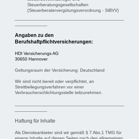
Steuerberatungsgesellschaften
(Steuerberatervergütungsverordnung - StBVV)
____________________________________________
_____________
Angaben zu den
Berufshaftpflichtversicherungen:
HDI Versicherungs AG
30650 Hannover
Geltungsraum der Versicherung: Deutschland
Wir sind nicht bereit oder verpflichtet, an
Streitbeilegungsverfahren vor einer
Verbraucherschlichtungsstelle teilzunehmen.
____________________________________________
_____________
Haftung für Inhalte
Als Diensteanbieter sind wir gemäß § 7 Abs.1 TMG für
eigene Inhalte auf diesen Seiten nach den allgemeinen